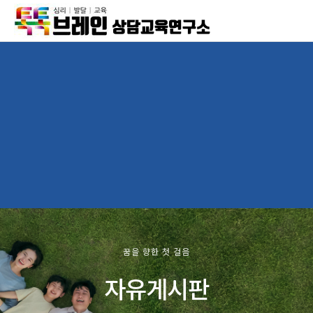
상담교육연구소
꿈을 향한 첫 걸음
자유게시판