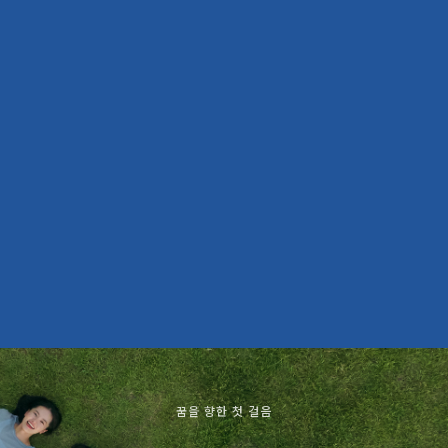
꿈을 향한 첫 걸음