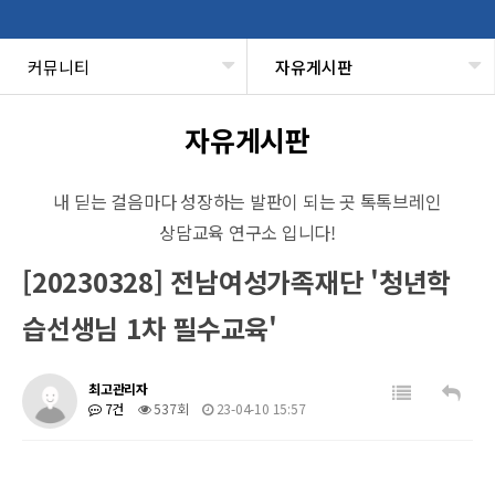
커뮤니티
자유게시판
헤더설정
자유게시판
내 딛는 걸음마다 성장하는 발판이 되는 곳 톡톡브레인
상담교육 연구소 입니다!
[20230328] 전남여성가족재단 '청년학
습선생님 1차 필수교육'
최고관리자
7건
537회
23-04-10 15:57